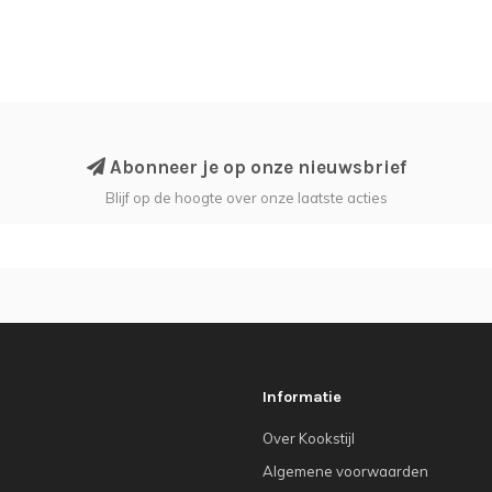
Abonneer je op onze nieuwsbrief
Blijf op de hoogte over onze laatste acties
Informatie
Over Kookstijl
Algemene voorwaarden