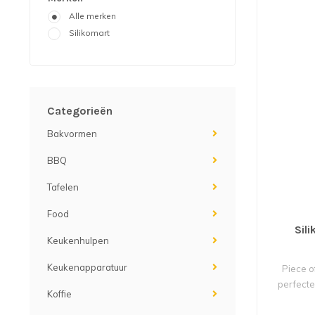
Alle merken
Silikomart
Categorieën
Bakvormen
BBQ
Tafelen
Food
Sil
Keukenhulpen
Keukenapparatuur
Piece o
perfect
Koffie