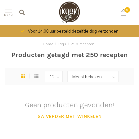
0
MENU
Voor 14.00 uur besteld dezelfde dag verzonden
Home
/
Tags
/
250 recepten
Producten getagd met 250 recepten
Geen producten gevonden!
GA VERDER MET WINKELEN