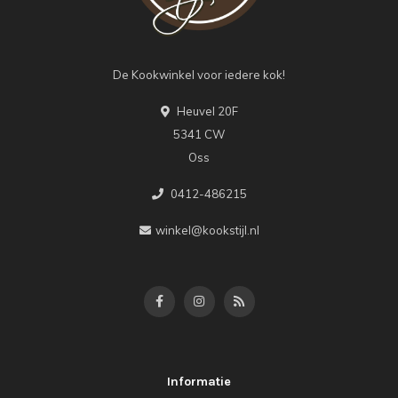
De Kookwinkel voor iedere kok!
Heuvel 20F
5341 CW
Oss
0412-486215
winkel@kookstijl.nl
Informatie