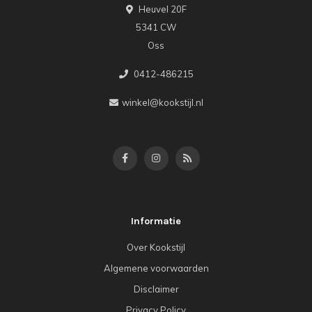
Heuvel 20F
5341 CW
Oss
0412-486215
winkel@kookstijl.nl
Informatie
Over Kookstijl
Algemene voorwaarden
Disclaimer
Privacy Policy