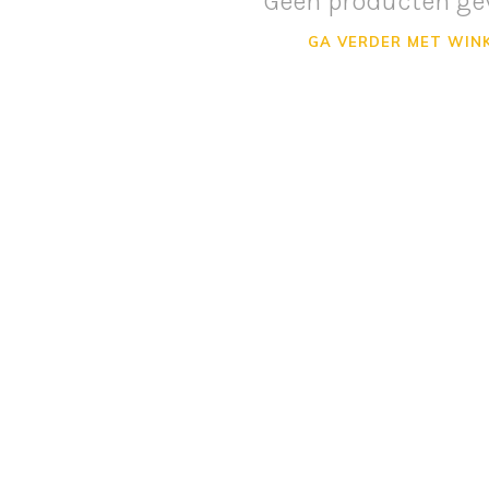
Geen producten ge
GA VERDER MET WIN