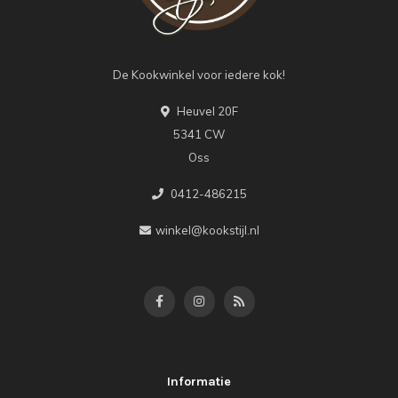
De Kookwinkel voor iedere kok!
Heuvel 20F
5341 CW
Oss
0412-486215
winkel@kookstijl.nl
Informatie