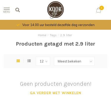
0
MENU
Voor 14.00 uur besteld dezelfde dag verzonden
Home
/
Tags
/
2.9 liter
Producten getagd met 2.9 liter
Geen producten gevonden!
GA VERDER MET WINKELEN