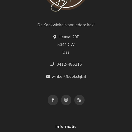
De Kookwinkel voor iedere kok!
Heuvel 20F
5341 CW
Oss
0412-486215
winkel@kookstijl.nl
Informatie