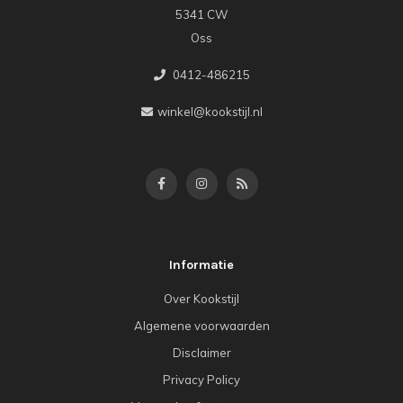
5341 CW
Oss
0412-486215
winkel@kookstijl.nl
Informatie
Over Kookstijl
Algemene voorwaarden
Disclaimer
Privacy Policy