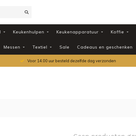
d
Keukenhulpen
Keukenapparatuur
Koffie
Messen
Textiel
Sale
Cadeaus en geschenken
Voor 14.00 uur besteld dezelfde dag verzonden