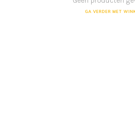
Geen producten ge
GA VERDER MET WIN