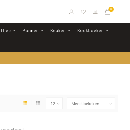
0
Thee
Pannen
Keuken
Kookboeken