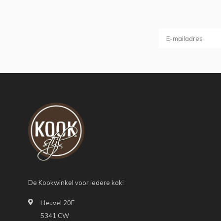
De Kookwinkel voor iedere kok!
Heuvel 20F
5341 CW