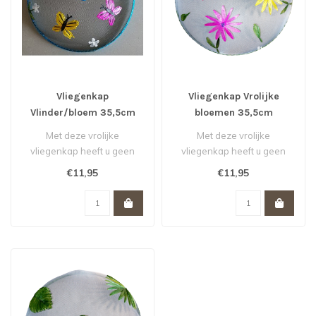
Vliegenkap
Vliegenkap Vrolijke
Vlinder/bloem 35,5cm
bloemen 35,5cm
Met deze vrolijke
Met deze vrolijke
vliegenkap heeft u geen
vliegenkap heeft u geen
last meer van vervelende
last meer van vervelende
€11,95
€11,95
vliegen of we..
vliegen of we..