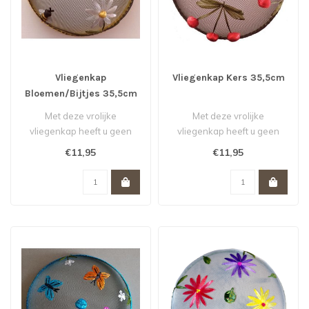
Vliegenkap
Vliegenkap Kers 35,5cm
Bloemen/Bijtjes 35,5cm
Met deze vrolijke
Met deze vrolijke
vliegenkap heeft u geen
vliegenkap heeft u geen
last meer van vervelende
last meer van vervelende
€11,95
€11,95
vliegen of we..
vliegen of we..