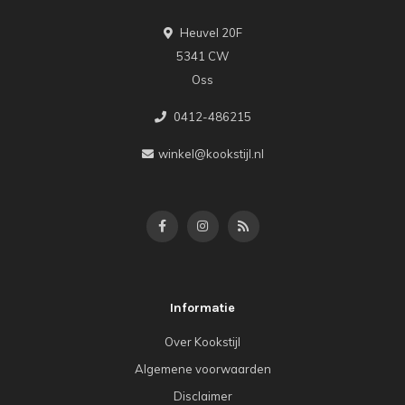
Heuvel 20F
5341 CW
Oss
0412-486215
winkel@kookstijl.nl
Informatie
Over Kookstijl
Algemene voorwaarden
Disclaimer