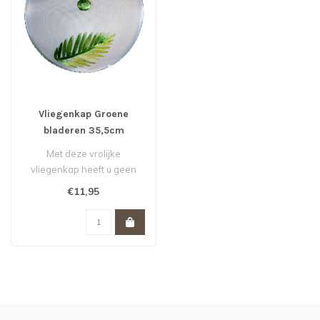
Vliegenkap Groene
bladeren 35,5cm
Met deze vrolijke
vliegenkap heeft u geen
last meer van vervelende
€11,95
vliegen of we..