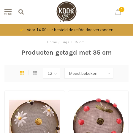
0
MENU
Voor 14.00 uur besteld dezelfde dag verzonden
Home
/
Tags
/
35 cm
Producten getagd met 35 cm