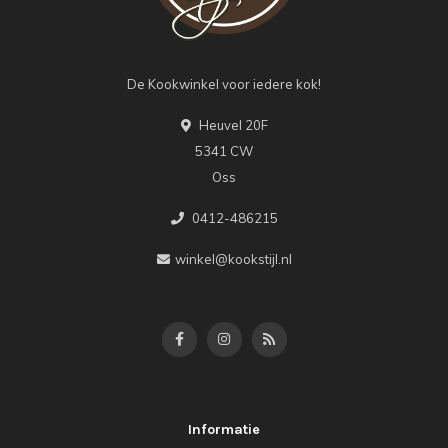
De Kookwinkel voor iedere kok!
Heuvel 20F
5341 CW
Oss
0412-486215
winkel@kookstijl.nl
Informatie