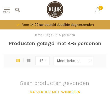
0
MENU
Voor 14.00 uur besteld dezelfde dag verzonden
Home
/
Tags
/
4-5 personen
Producten getagd met 4-5 personen
Geen producten gevonden!
GA VERDER MET WINKELEN