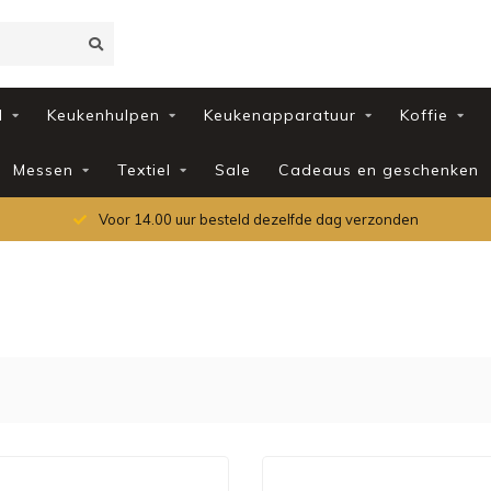
d
Keukenhulpen
Keukenapparatuur
Koffie
Messen
Textiel
Sale
Cadeaus en geschenken
Voor 14.00 uur besteld dezelfde dag verzonden