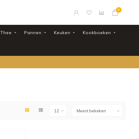
0
Thee
Pannen
Keuken
Kookboeken