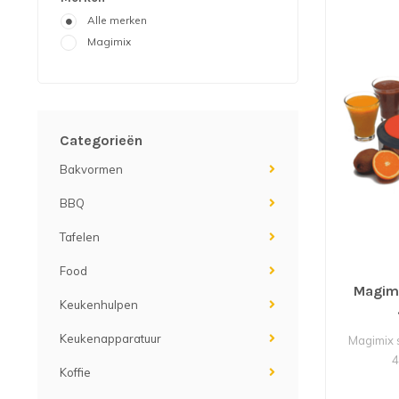
Alle merken
Magimix
Categorieën
Bakvormen
BBQ
Tafelen
Food
Magimi
Keukenhulpen
Keukenapparatuur
Magimix s
4
Koffie