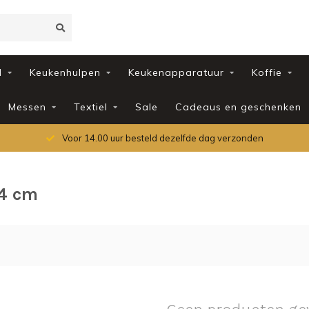
d
Keukenhulpen
Keukenapparatuur
Koffie
Messen
Textiel
Sale
Cadeaus en geschenken
Voor 14.00 uur besteld dezelfde dag verzonden
.4 cm