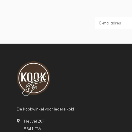
De Kookwinkel voor iedere kok!
Heuvel 20F
5341 CW