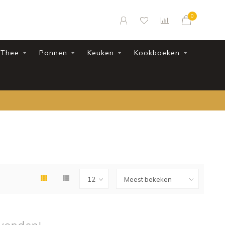
0
Thee
Pannen
Keuken
Kookboeken