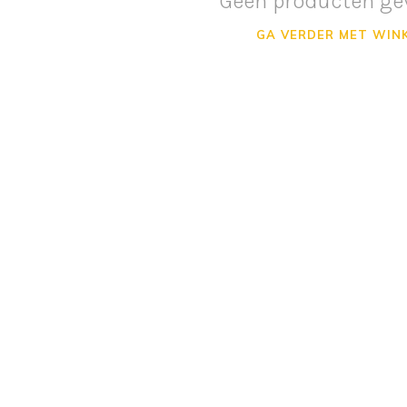
Geen producten ge
GA VERDER MET WIN