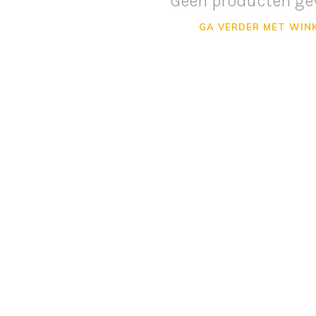
Geen producten ge
GA VERDER MET WIN