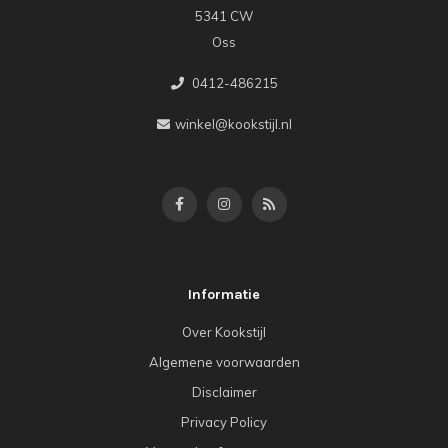
5341 CW
Oss
0412-486215
winkel@kookstijl.nl
Informatie
Over Kookstijl
Algemene voorwaarden
Disclaimer
Privacy Policy