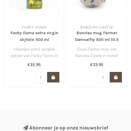
FUNKY OUMA
BUNZLAU CASTLE
Funky Ouma extra virgin
Bunzlau mug Farmer
olijfolie 500 ml
Damselfly 500 ml 10.5
cm *
Heerlijke extra vergine
Deze Farmer mok van
olijfolie van Funky Ouma. In
Bunzlau Castle in motief
aantrekkelijk ogend blik, d..
Damselfly is
€15,95
€33,95
handbeschilderd en he..
Abonneer je op onze nieuwsbrief