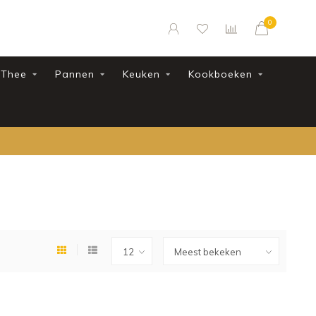
0
Thee
Pannen
Keuken
Kookboeken