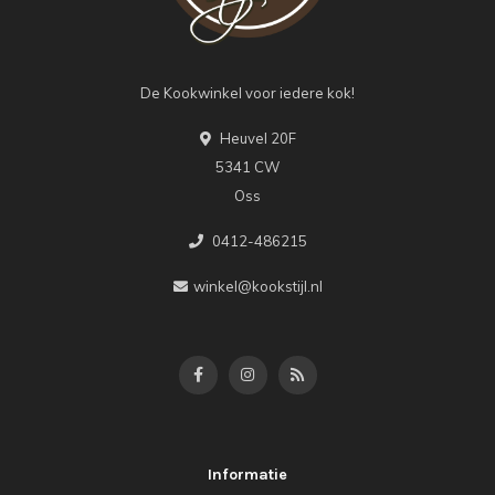
De Kookwinkel voor iedere kok!
Heuvel 20F
5341 CW
Oss
0412-486215
winkel@kookstijl.nl
Informatie