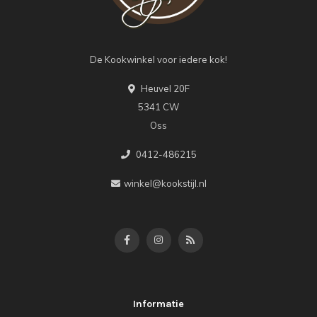
De Kookwinkel voor iedere kok!
Heuvel 20F
5341 CW
Oss
0412-486215
winkel@kookstijl.nl
Informatie