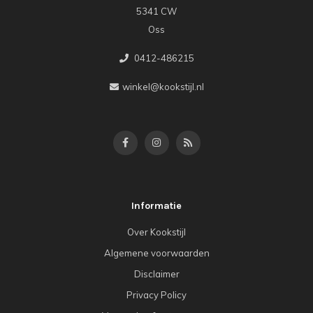
5341 CW
Oss
0412-486215
winkel@kookstijl.nl
Informatie
Over Kookstijl
Algemene voorwaarden
Disclaimer
Privacy Policy