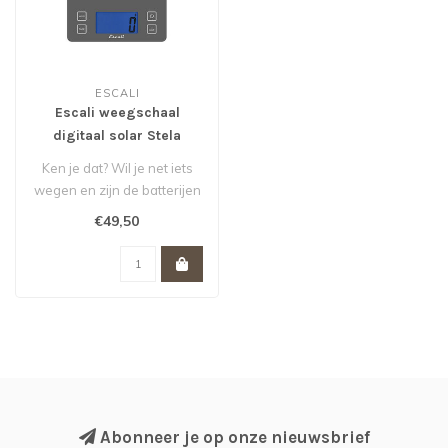
ESCALI
Escali weegschaal
digitaal solar Stela
antraciet
Ken je dat? Wil je net iets
wegen en zijn de batterijen
van je weegschaal leeg! ..
€49,50
Abonneer je op onze nieuwsbrief