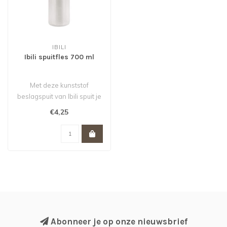
IBILI
Ibili spuitfles 700 ml
Met deze kunststof
beslagspuit van Ibili spuit je
snel en zonder geknoei het
€4,25
bes..
Abonneer je op onze nieuwsbrief