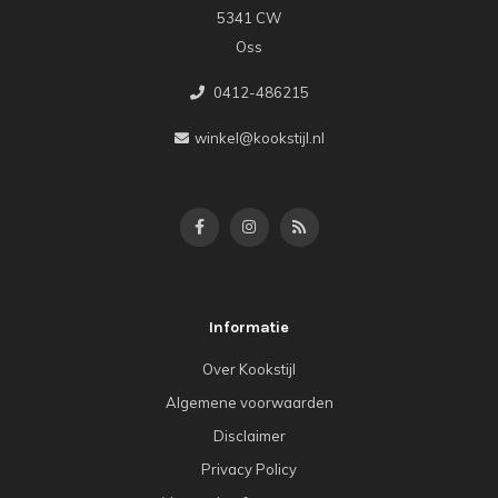
5341 CW
Oss
0412-486215
winkel@kookstijl.nl
Informatie
Over Kookstijl
Algemene voorwaarden
Disclaimer
Privacy Policy