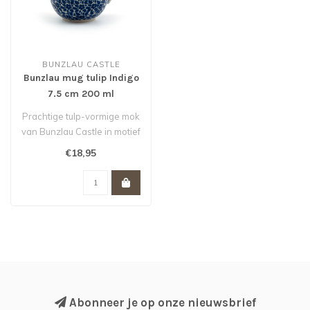
BUNZLAU CASTLE
Bunzlau mug tulip Indigo
7.5 cm 200 ml
Prachtige tulp-vormige mok
van Bunzlau Castle in motief
Indigo. Inhoud 200 ml. D..
€18,95
Abonneer je op onze nieuwsbrief