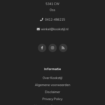
5341 CW
Oss
0412-486215
winkel@kookstijl.nl
Informatie
Over Kookstijl
Algemene voorwaarden
Disclaimer
Privacy Policy