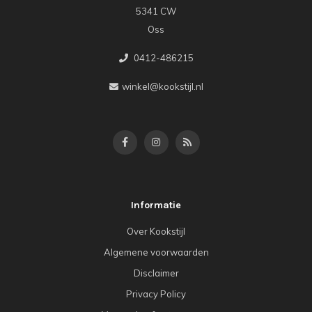
5341 CW
Oss
0412-486215
winkel@kookstijl.nl
Informatie
Over Kookstijl
Algemene voorwaarden
Disclaimer
Privacy Policy