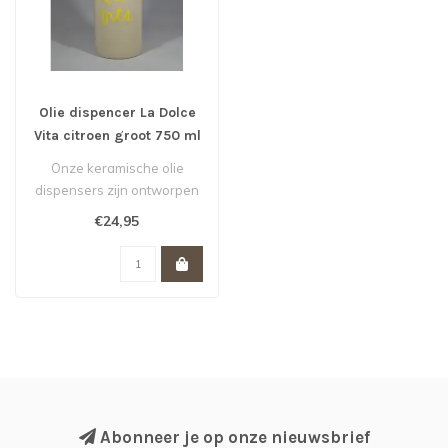
Olie dispencer La Dolce
Vita citroen groot 750 ml
Onze keramische olie
dispensers zijn ontworpen
om oliën, azijn en andere
€24,95
vloeis..
Abonneer je op onze nieuwsbrief