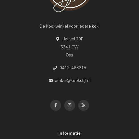
De Kookwinkel voor iedere kok!
Heuvel 20F
5341 CW
Oss
0412-486215
winkel@kookstijl.nl
Informatie