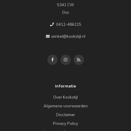
5341 CW
Oss
0412-486215
winkel@kookstijl.nl
Informatie
Over Kookstijl
Algemene voorwaarden
Disclaimer
Privacy Policy