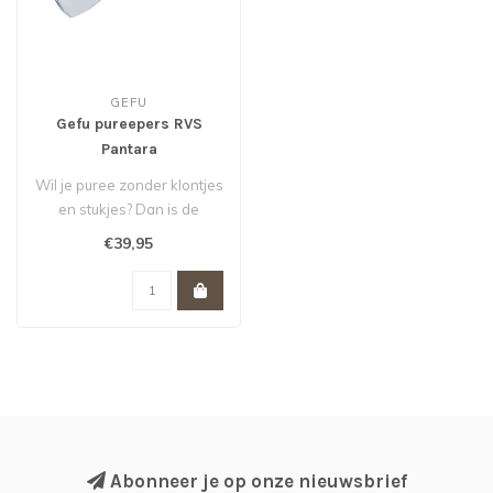
GEFU
Gefu pureepers RVS
Pantara
Wil je puree zonder klontjes
en stukjes? Dan is de
Pantara pureepers van
€39,95
Gefu e..
Abonneer je op onze nieuwsbrief