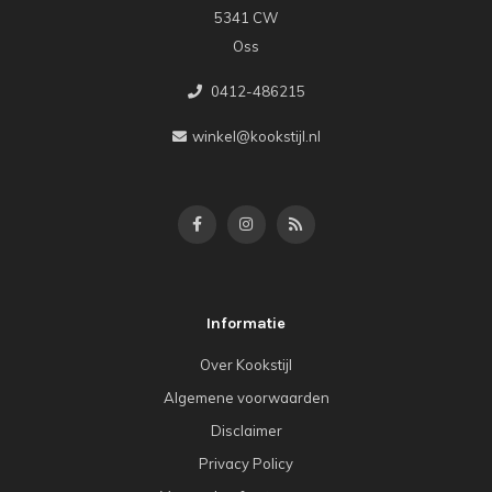
5341 CW
Oss
0412-486215
winkel@kookstijl.nl
Informatie
Over Kookstijl
Algemene voorwaarden
Disclaimer
Privacy Policy