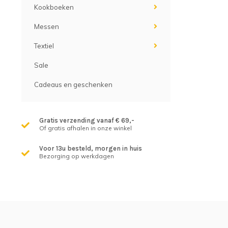
Kookboeken
Messen
Textiel
Sale
Cadeaus en geschenken
Gratis verzending vanaf € 69,-
Of gratis afhalen in onze winkel
Voor 13u besteld, morgen in huis
Bezorging op werkdagen