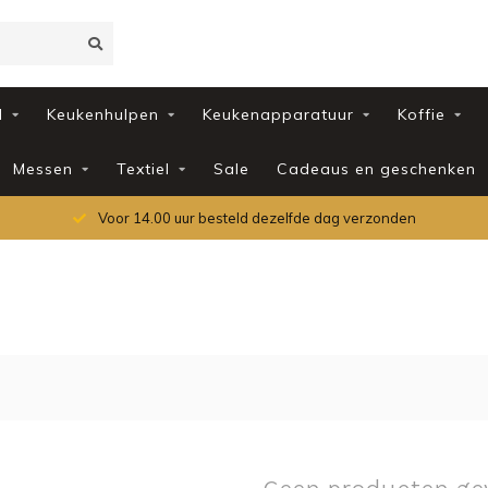
d
Keukenhulpen
Keukenapparatuur
Koffie
Messen
Textiel
Sale
Cadeaus en geschenken
Voor 14.00 uur besteld dezelfde dag verzonden