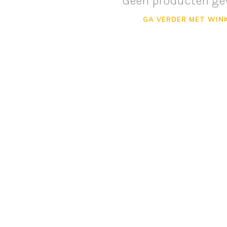
Geen producten ge
GA VERDER MET WIN