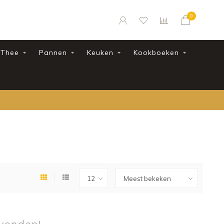
0
Thee
Pannen
Keuken
Kookboeken