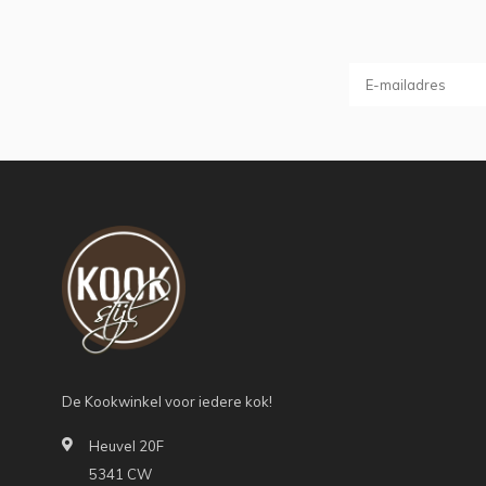
De Kookwinkel voor iedere kok!
Heuvel 20F
5341 CW