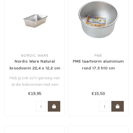
NORDIC WARE
PME
Nordic Ware Natural
PME taartvorm aluminium
broodvorm 22,4 x 12,2 cm
rond 17.5 h10 cm
Heb jij ook zo'n genoeg van
al die bakvormen met een
antikleeflaag? Deze
€19,95
€15,50
bakvorm..