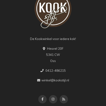
De Kookwinkel voor iedere kok!
Heuvel 20F
5341 CW
Oss
0412-486215
winkel@kookstijl.nl