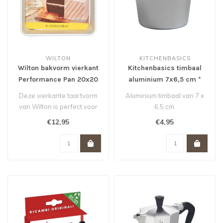
WILTON
KITCHENBASICS
Wilton bakvorm vierkant
Kitchenbasics timbaal
Performance Pan 20x20
aluminium 7x6,5 cm *
cm
Deze vierkante taartvorm
Aluminium timbaal van 7 x
van Wilton is perfect voor
6,5 cm.
stapeltaarten voor bruiloft..
€12,95
€4,95