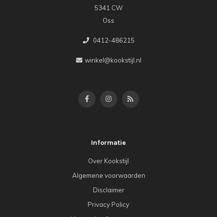
5341 CW
Oss
0412-486215
winkel@kookstijl.nl
Informatie
Over Kookstijl
Algemene voorwaarden
Disclaimer
Privacy Policy