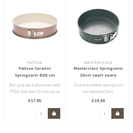
PATISSE
MASTERCLASS
Patisse Ceramic
Masterclass Springvorm
Springvorm Ø28 cm
25cm zwart zware
kwaliteit
Ben jij al die bakvormen met
Zware kwaliteit springvorm
PFAS ook beu? En ben je op
van MasterClass.
zoek naar een gezonde va..
€17,95
€19,49