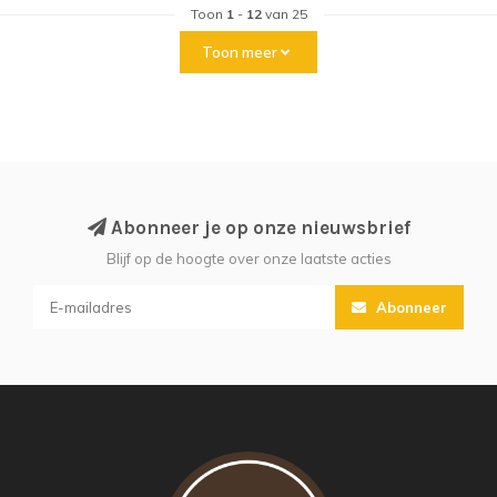
Toon
1
-
12
van 25
Toon meer
Abonneer je op onze nieuwsbrief
Blijf op de hoogte over onze laatste acties
Abonneer