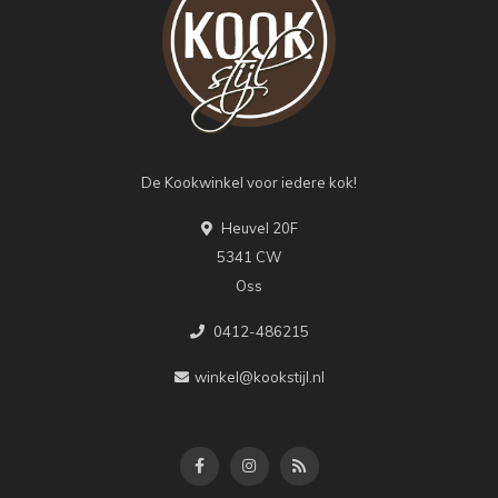
De Kookwinkel voor iedere kok!
Heuvel 20F
5341 CW
Oss
0412-486215
winkel@kookstijl.nl