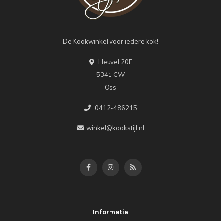
De Kookwinkel voor iedere kok!
Heuvel 20F
5341 CW
Oss
0412-486215
winkel@kookstijl.nl
Informatie