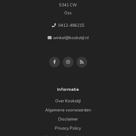
5341 CW
Oss
0412-486215
winkel@kookstijl.nl
Informatie
Over Kookstijl
Algemene voorwaarden
Disclaimer
Privacy Policy