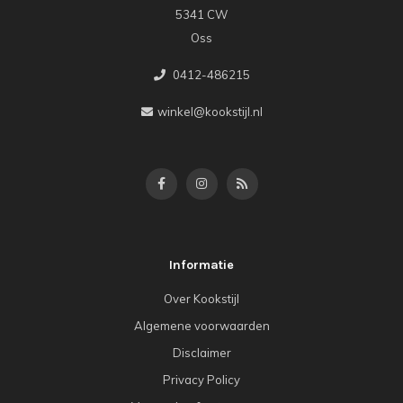
5341 CW
Oss
0412-486215
winkel@kookstijl.nl
Informatie
Over Kookstijl
Algemene voorwaarden
Disclaimer
Privacy Policy