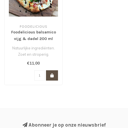
FOODELICIOUS
Foodelicious balsamico
vijg & dadel 200 ml
Natuurlijke ingrediënten.
Zoet en stroperig.
Smaakmaker in salades.
€11,00
Lekker b..
Abonneer je op onze nieuwsbrief