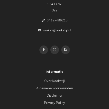
5341 CW
Oss
0412-486215
winkel@kookstijl.nl
Informatie
Over Kookstijl
Algemene voorwaarden
Disclaimer
Privacy Policy