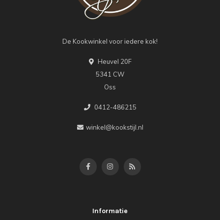
De Kookwinkel voor iedere kok!
Heuvel 20F
5341 CW
Oss
0412-486215
winkel@kookstijl.nl
Informatie