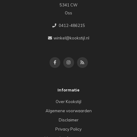
5341 CW
Oss
0412-486215
winkel@kookstijl.nl
Informatie
Over Kookstijl
Algemene voorwaarden
Disclaimer
Privacy Policy