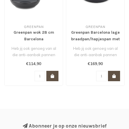
GREENPAN
GREENPAN
Greenpan wok 28 cm
Greenpan Barcelona lage
Barcelona
braadpan/hapjespan met
deksel 30 cm
Heb jij ook genoeg van al
Heb jij ook genoeg van al
die anti-aanbak pannen
die anti-aanbak pannen
met PFAS, die schadelijk
met PFAS, die schadelijk
€114,90
€169,90
zijn v..
zijn v..
Abonneer je op onze nieuwsbrief