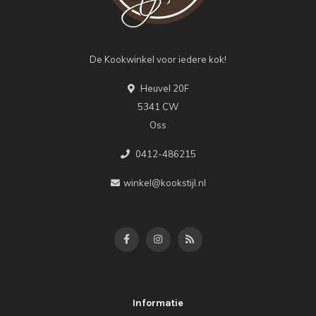
De Kookwinkel voor iedere kok!
Heuvel 20F
5341 CW
Oss
0412-486215
winkel@kookstijl.nl
Informatie