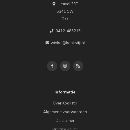
Heuvel 20F
5341 CW
Oss
0412-486215
winkel@kookstijl.nl
Informatie
Over Kookstijl
Algemene voorwaarden
Disclaimer
Privacy Policy