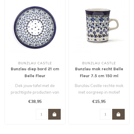
BUNZLAU CASTLE
BUNZLAU CASTLE
Bunzlau diep bord 21 cm
Bunzlau mok recht Belle
Belle Fleur
Fleur 7.5 cm 150 ml
Dek jouw tafel met de
Bunzlau Castle rechte mok
prachtigste producten van
met oorgreep in motief
Bunzlau Castle. Zeg nou
Belle Fleur. Heeft een
€38,95
€15,95
zelf: di..
inhoud v..