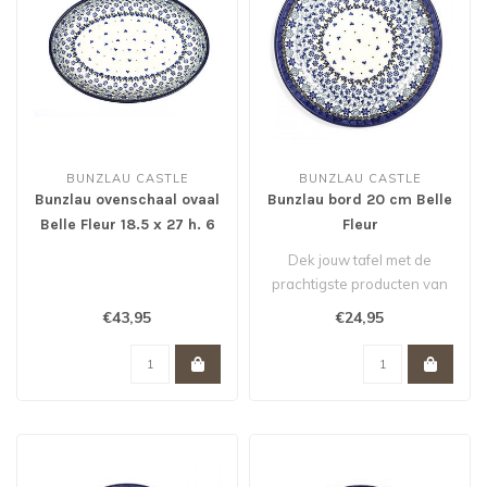
BUNZLAU CASTLE
BUNZLAU CASTLE
Bunzlau ovenschaal ovaal
Bunzlau bord 20 cm Belle
Belle Fleur 18.5 x 27 h. 6
Fleur
cm
Dek jouw tafel met de
prachtigste producten van
Bunzlau Castle. Zeg nou
€43,95
€24,95
zelf: di..