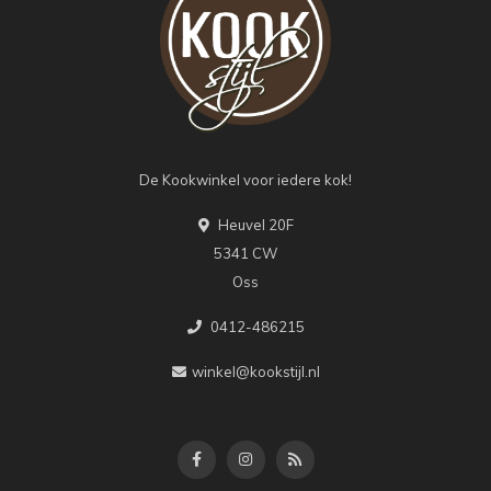
De Kookwinkel voor iedere kok!
Heuvel 20F
5341 CW
Oss
0412-486215
winkel@kookstijl.nl