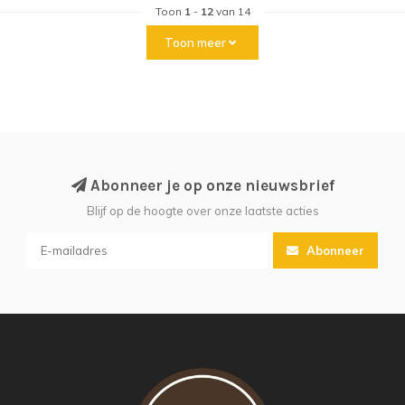
Toon
1
-
12
van 14
Toon meer
Abonneer je op onze nieuwsbrief
Blijf op de hoogte over onze laatste acties
Abonneer