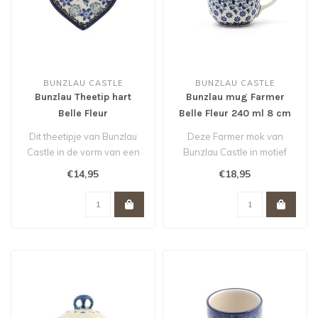
BUNZLAU CASTLE
BUNZLAU CASTLE
Bunzlau Theetip hart
Bunzlau mug Farmer
Belle Fleur
Belle Fleur 240 ml 8 cm
Dit theetipje van Bunzlau
Deze Farmer mok van
Castle in de vorm van een
Bunzlau Castle in motief
hartje is niet alleen handig..
Belle Fleur is
€14,95
€18,95
handgestempeld en he..