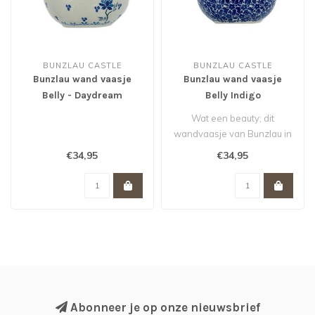
BUNZLAU CASTLE
BUNZLAU CASTLE
Bunzlau wand vaasje
Bunzlau wand vaasje
Belly - Daydream
Belly Indigo
Wat een beauty; dit
wandvaasje van Bunzlau in
motief Indigo! Fijn als
€34,95
€34,95
cadeau, ma..
Abonneer je op onze nieuwsbrief