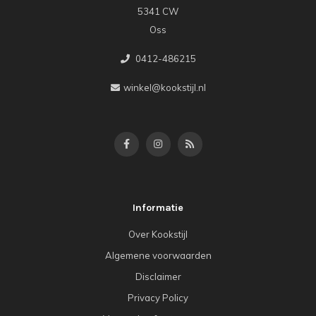
5341 CW
Oss
0412-486215
winkel@kookstijl.nl
Informatie
Over Kookstijl
Algemene voorwaarden
Disclaimer
Privacy Policy