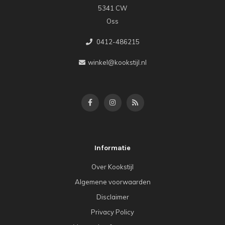
5341 CW
Oss
0412-486215
winkel@kookstijl.nl
Informatie
Over Kookstijl
Algemene voorwaarden
Disclaimer
Privacy Policy