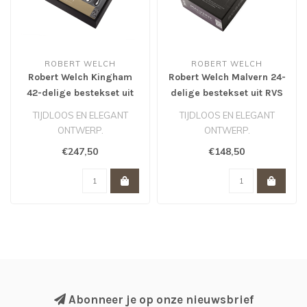
ROBERT WELCH
ROBERT WELCH
Robert Welch Kingham
Robert Welch Malvern 24-
42-delige bestekset uit
delige bestekset uit RVS
RVS
TIJDLOOS EN ELEGANT
TIJDLOOS EN ELEGANT
ONTWERP.
ONTWERP.
MET DELICATE LIJNEN EN
MET DELICATE LIJNEN EN
€247,50
€148,50
GELEIDELIJK TOELOPEND
GELEIDELIJK TOELOPEND
HANDV..
HANDV..
Abonneer je op onze nieuwsbrief