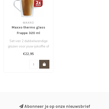
MAXXO
Maxxo thermo glass
Frappe 320 ml
Set van 2 dubbelwandige
glazen voor jouw ijskoffie of
ijscappuccino. Dat is ijsk..
€22,95
Abonneer je op onze nieuwsbrief