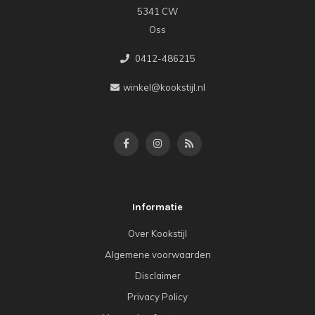
5341 CW
Oss
0412-486215
winkel@kookstijl.nl
Informatie
Over Kookstijl
Algemene voorwaarden
Disclaimer
Privacy Policy