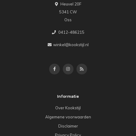
Heuvel 20F
5341 CW
Oss
0412-486215
winkel@kookstijl.nl
Informatie
Over Kookstijl
Algemene voorwaarden
Disclaimer
Privacy Policy