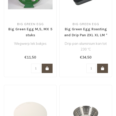
BIG GREEN EGG
BIG GREEN EGG
Big Green Egg M,S, MX 5
Big Green Egg Roasting
stuks
and Drip Pan 2XL XL LM *
Wegwerp lek bakjes
Drip pan aluminium kan tot
230 ˚C
€11,50
€34,50