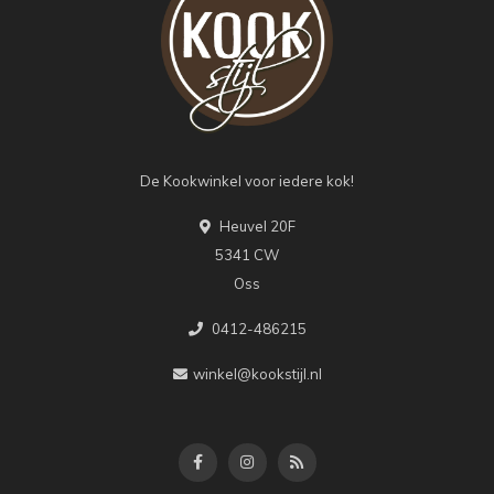
De Kookwinkel voor iedere kok!
Heuvel 20F
5341 CW
Oss
0412-486215
winkel@kookstijl.nl