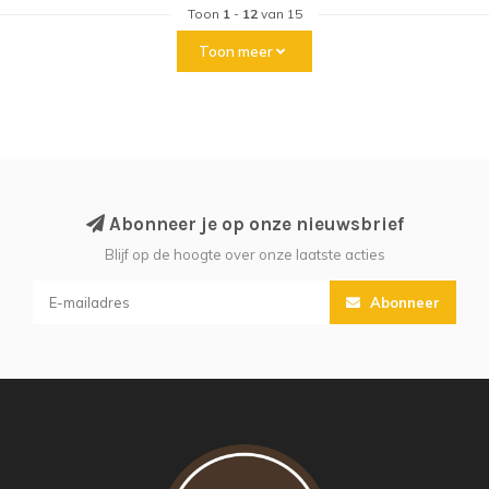
Toon
1
-
12
van 15
Toon meer
Abonneer je op onze nieuwsbrief
Blijf op de hoogte over onze laatste acties
Abonneer