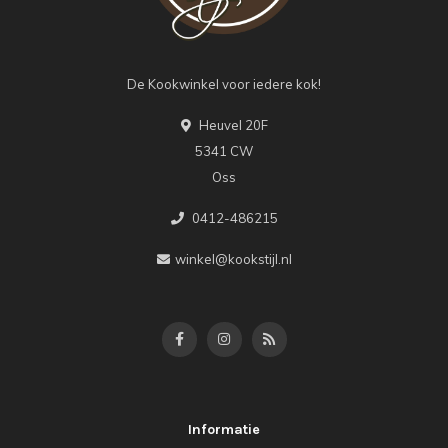
De Kookwinkel voor iedere kok!
Heuvel 20F
5341 CW
Oss
0412-486215
winkel@kookstijl.nl
Informatie