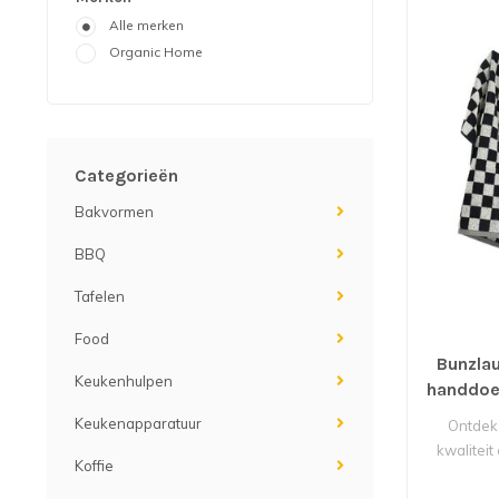
Alle merken
Organic Home
Categorieën
Bakvormen
BBQ
Tafelen
Food
Bunzlau
Keukenhulpen
handdoe
Keukenapparatuur
Ontdek
kwaliteit
Koffie