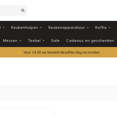
d
Keukenhulpen
Keukenapparatuur
Koffie
Messen
Textiel
Sale
Cadeaus en geschenken
Voor 14.00 uur besteld dezelfde dag verzonden