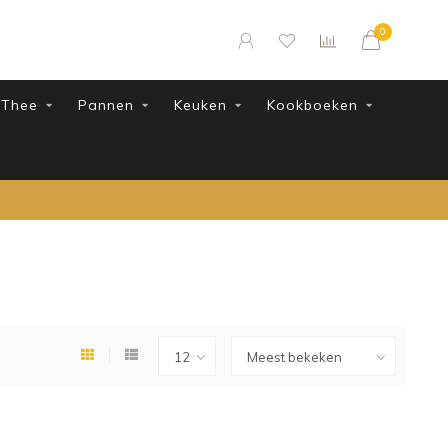
0
Thee
Pannen
Keuken
Kookboeken