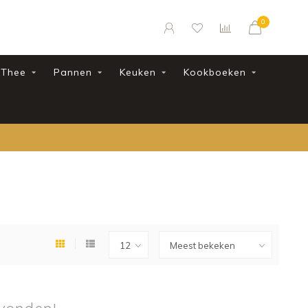
0
Thee
Pannen
Keuken
Kookboeken