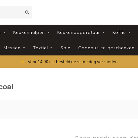
d
Keukenhulpen
Keukenapparatuur
Koffie
Messen
Textiel
Sale
Cadeaus en geschenken
Voor 14.00 uur besteld dezelfde dag verzonden
coal