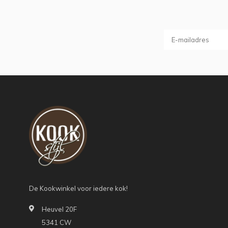
De Kookwinkel voor iedere kok!
Heuvel 20F
5341 CW