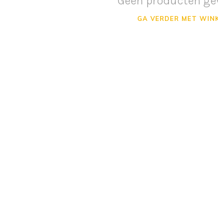
Geen producten ge
GA VERDER MET WIN