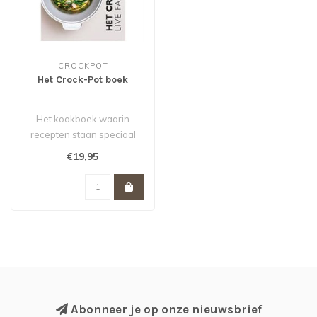
CROCKPOT
Het Crock-Pot boek
Het kookboek waarin
recepten staan speciaal
voor het gebruik bij een
€19,95
Crock-Pot...
Abonneer je op onze nieuwsbrief