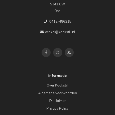
5341 CW
Oss
0412-486215
winkel@kookstijl.nl
Informatie
Over Kookstijl
Algemene voorwaarden
Disclaimer
Privacy Policy