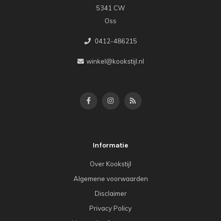
5341 CW
Oss
0412-486215
winkel@kookstijl.nl
Informatie
Over Kookstijl
Algemene voorwaarden
Disclaimer
Privacy Policy