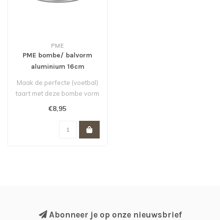
PME
PME bombe/ balvorm
aluminium 16cm
Maak de perfecte (voetbal)
taart met deze bombe vorm
van PME. Plaats 2 taarten t..
€8,95
Abonneer je op onze nieuwsbrief