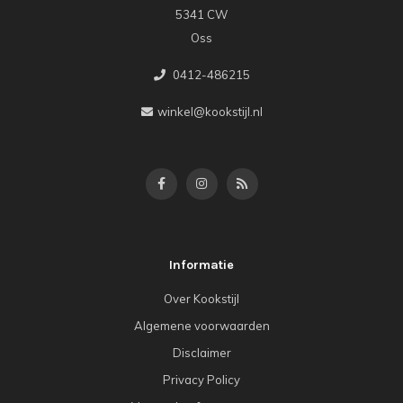
5341 CW
Oss
0412-486215
winkel@kookstijl.nl
Informatie
Over Kookstijl
Algemene voorwaarden
Disclaimer
Privacy Policy