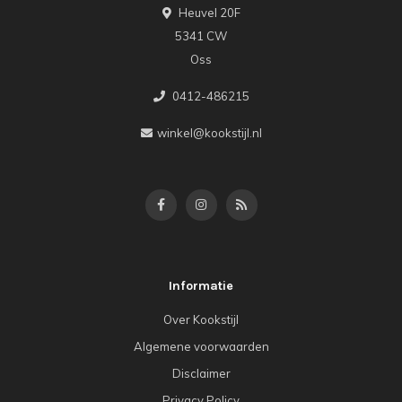
Heuvel 20F
5341 CW
Oss
0412-486215
winkel@kookstijl.nl
Informatie
Over Kookstijl
Algemene voorwaarden
Disclaimer
Privacy Policy