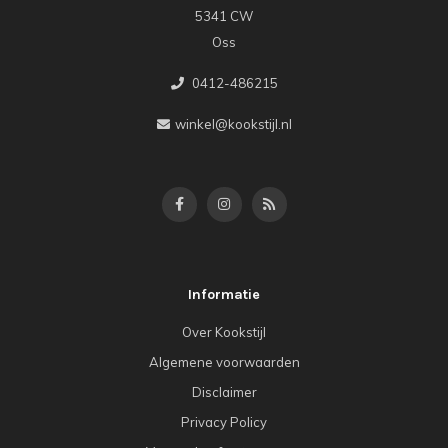
5341 CW
Oss
0412-486215
winkel@kookstijl.nl
Informatie
Over Kookstijl
Algemene voorwaarden
Disclaimer
Privacy Policy